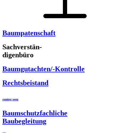
Baumpatenschaft
Sachverstän-
digenbüro
Baumgutachten/-Kontrolle
Rechtsbeistand
coming soon
Baumschutzfachliche
Baubegleitung