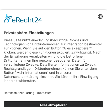
@bloch_gesamtkonzeptbaum
Bloch Gesamtkonzeptbaum
News
In unserem News-Bereich finden Sie Berichte zu abgeschlossenen
Projekten, wertvolle Tipps rund um Baumpflege und spannende
Neuigkeiten aus unserem Team.
Mehr erfahren
Einsatzgebiete
Region Hochwald
Region Hunsrück
Region Birkenfeld
Trier
Saarbrücken